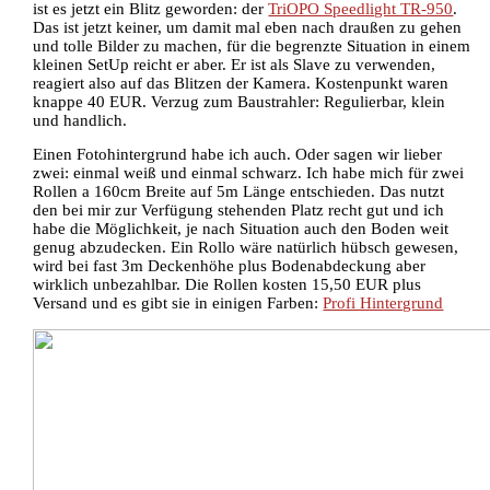
ist es jetzt ein Blitz geworden: der
TriOPO Speedlight TR-950
.
Das ist jetzt keiner, um damit mal eben nach draußen zu gehen
und tolle Bilder zu machen, für die begrenzte Situation in einem
kleinen SetUp reicht er aber. Er ist als Slave zu verwenden,
reagiert also auf das Blitzen der Kamera. Kostenpunkt waren
knappe 40 EUR. Verzug zum Baustrahler: Regulierbar, klein
und handlich.
Einen Fotohintergrund habe ich auch. Oder sagen wir lieber
zwei: einmal weiß und einmal schwarz. Ich habe mich für zwei
Rollen a 160cm Breite auf 5m Länge entschieden. Das nutzt
den bei mir zur Verfügung stehenden Platz recht gut und ich
habe die Möglichkeit, je nach Situation auch den Boden weit
genug abzudecken. Ein Rollo wäre natürlich hübsch gewesen,
wird bei fast 3m Deckenhöhe plus Bodenabdeckung aber
wirklich unbezahlbar. Die Rollen kosten 15,50 EUR plus
Versand und es gibt sie in einigen Farben:
Profi Hintergrund