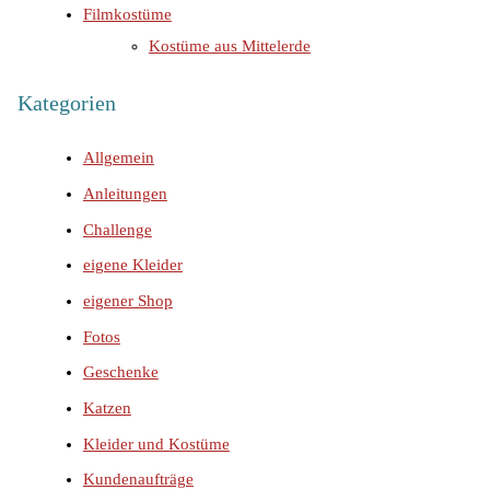
Filmkostüme
Kostüme aus Mittelerde
Kategorien
Allgemein
Anleitungen
Challenge
eigene Kleider
eigener Shop
Fotos
Geschenke
Katzen
Kleider und Kostüme
Kundenaufträge