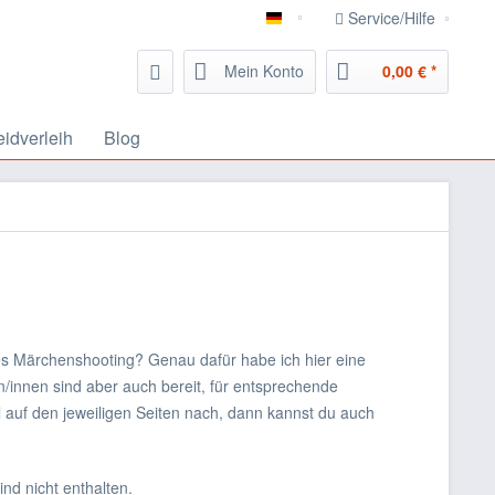
Service/Hilfe
Gewandfantasien
Mein Konto
0,00 € *
eidverleih
Blog
hes Märchenshooting? Genau dafür habe ich hier eine
fen/innen sind aber auch bereit, für entsprechende
 auf den jeweiligen Seiten nach, dann kannst du auch
ind nicht enthalten.