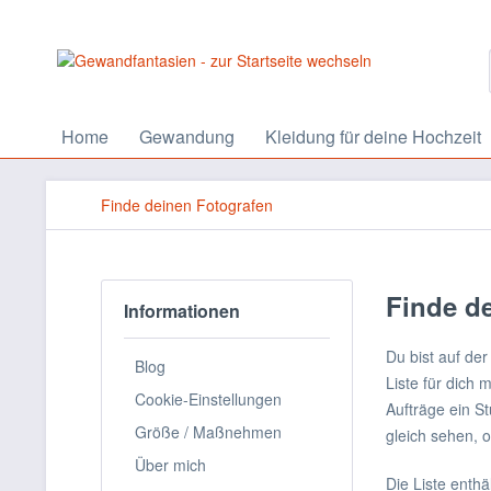
Home
Gewandung
Kleidung für deine Hochzeit
Finde deinen Fotografen
Finde d
Informationen
Du bist auf de
Blog
Liste für dich 
Cookie-Einstellungen
Aufträge ein S
Größe / Maßnehmen
gleich sehen, ob
Über mich
Die Liste enthä