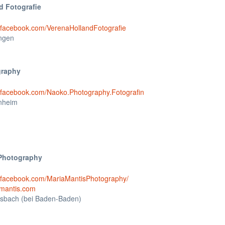
d Fotografie
.facebook.com/VerenaHollandFotografie
ngen
graphy
.facebook.com/Naoko.Photography.Fotografin
nheim
 Photography
w.facebook.com/MariaMantisPhotography/
mantis.com
sbach (bei Baden-Baden)