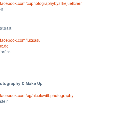
.facebook.com/cuphotographybysilkejuelicher
en
otoart
.facebook.com/luxsasu
ux.de
brück
Photography & Make Up
.facebook.com/pg/nicolewitt.photography
stein