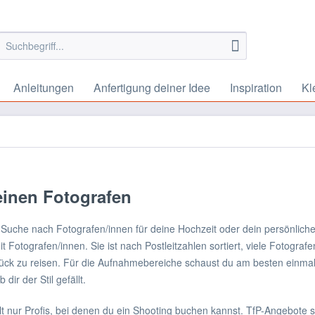
Anleitungen
Anfertigung deiner Idee
Inspiration
Kl
einen Fotografen
r Suche nach Fotografen/innen für deine Hochzeit oder dein persönlic
mit Fotografen/innen. Sie ist nach Postleitzahlen sortiert, viele Fotogra
tück zu reisen. Für die Aufnahmebereiche schaust du am besten einmal
 dir der Stil gefällt.
lt nur Profis, bei denen du ein Shooting buchen kannst. TfP-Angebote s