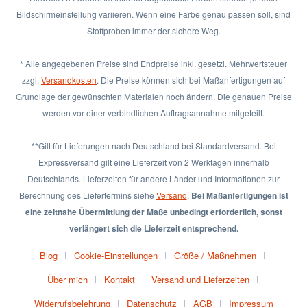
Bildschirmeinstellung variieren. Wenn eine Farbe genau passen soll, sind
Stoffproben immer der sichere Weg.
* Alle angegebenen Preise sind Endpreise inkl. gesetzl. Mehrwertsteuer
zzgl.
Versandkosten
. Die Preise können sich bei Maßanfertigungen auf
Grundlage der gewünschten Materialen noch ändern. Die genauen Preise
werden vor einer verbindlichen Auftragsannahme mitgeteilt.
**Gilt für Lieferungen nach Deutschland bei Standardversand. Bei
Expressversand gilt eine Lieferzeit von 2 Werktagen innerhalb
Deutschlands. Lieferzeiten für andere Länder und Informationen zur
Berechnung des Liefertermins siehe
Versand
.
Bei Maßanfertigungen ist
eine zeitnahe Übermittlung der Maße unbedingt erforderlich, sonst
verlängert sich die Lieferzeit entsprechend.
Blog
Cookie-Einstellungen
Größe / Maßnehmen
Über mich
Kontakt
Versand und Lieferzeiten
Widerrufsbelehrung
Datenschutz
AGB
Impressum