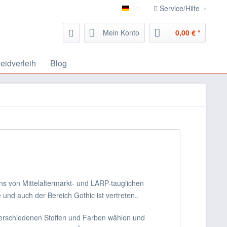
Service/Hilfe
Gewandfantasien
Mein Konto
0,00 € *
leidverleih
Blog
ns von Mittelaltermarkt- und LARP-tauglichen
und auch der Bereich Gothic ist vertreten..
verschiedenen Stoffen und Farben wählen und