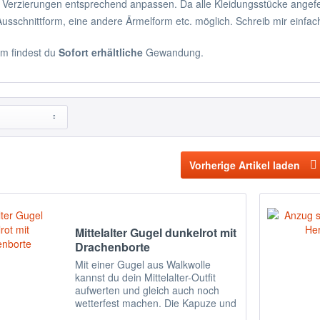
 Verzierungen entsprechend anpassen. Da alle Kleidungsstücke angefe
usschnittform, eine andere Ärmelform etc. möglich. Schreib mir einfa
m findest du
Sofort erhältliche
Gewandung.
Vorherige Artikel laden
Mittelalter Gugel dunkelrot mit
Drachenborte
Mit einer Gugel aus Walkwolle
kannst du dein Mittelalter-Outfit
aufwerten und gleich auch noch
wetterfest machen. Die Kapuze und
der Schulterteil halten Kopf, Hals