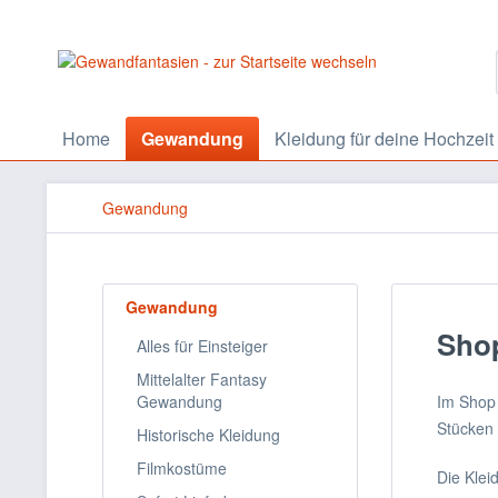
Home
Gewandung
Kleidung für deine Hochzeit
Gewandung
Gewandung
Sho
Alles für Einsteiger
Mittelalter Fantasy
Gewandung
Im Shop 
Stücken 
Historische Kleidung
Filmkostüme
Die Klei