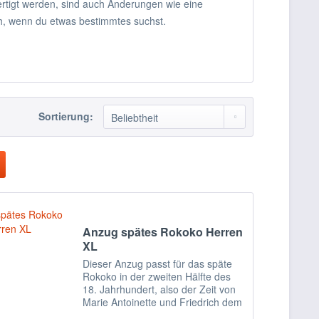
rtigt werden, sind auch Änderungen wie eine
ch, wenn du etwas bestimmtes suchst.
Sortierung:
Anzug spätes Rokoko Herren
XL
Dieser Anzug passt für das späte
Rokoko in der zweiten Hälfte des
18. Jahrhundert, also der Zeit von
Marie Antoinette und Friedrich dem
Großen. Er besteht aus einem