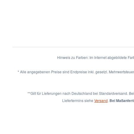
Hinweis zu Farben: Im Internet abgebildete Fa
* Alle angegebenen Preise sind Endpreise inkl. gesetzl. Mehrwertsteuer
**Gilt für Lieferungen nach Deutschland bei Standardversand. Be
Liefertermins siehe
Versand
.
Bei Maßanferti