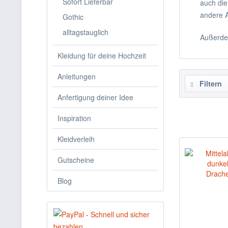
Sofort Lieferbar
auch die
andere A
Gothic
alltagstauglich
Außerde
Kleidung für deine Hochzeit
Anleitungen
Filtern
Anfertigung deiner Idee
Inspiration
Kleidverleih
Gutscheine
Blog