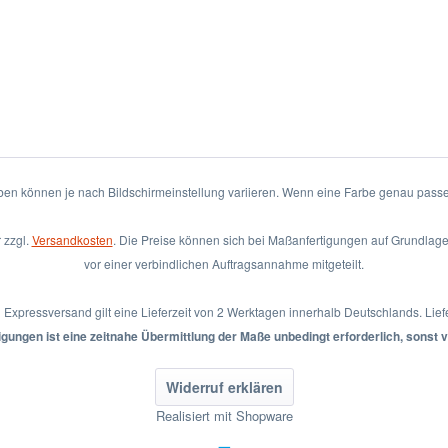
rben können je nach Bildschirmeinstellung variieren. Wenn eine Farbe genau passen
 zzgl.
Versandkosten
. Die Preise können sich bei Maßanfertigungen auf Grundla
vor einer verbindlichen Auftragsannahme mitgeteilt.
i Expressversand gilt eine Lieferzeit von 2 Werktagen innerhalb Deutschlands. Lie
gungen ist eine zeitnahe Übermittlung der Maße unbedingt erforderlich, sonst v
Widerruf erklären
Realisiert mit Shopware