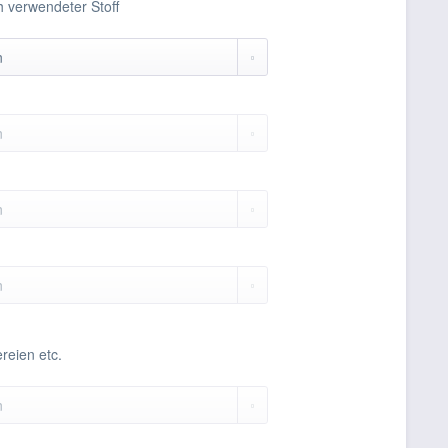
h verwendeter Stoff
ereien etc.