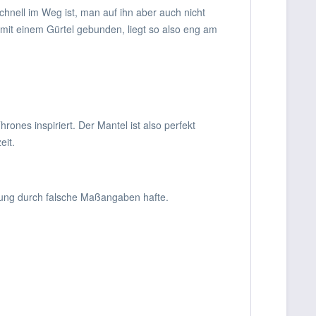
schnell im Weg ist, man auf ihn aber auch nicht
le mit einem Gürtel gebunden, liegt so also eng am
ones inspiriert. Der Mantel ist also perfekt
eit.
leidung durch falsche Maßangaben hafte.