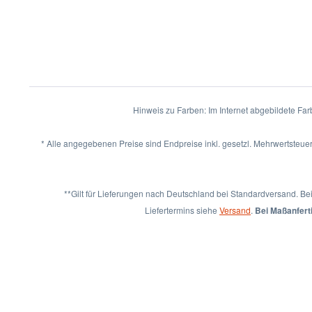
Hinweis zu Farben: Im Internet abgebildete Fa
* Alle angegebenen Preise sind Endpreise inkl. gesetzl. Mehrwertsteuer
**Gilt für Lieferungen nach Deutschland bei Standardversand. Be
Liefertermins siehe
Versand
.
Bei Maßanferti