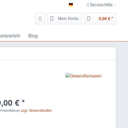
Service/Hilfe
Gewandfantasien
Mein Konto
0,00 € *
leidverleih
Blog
,00 € *
Mehrwertsteuer
zzgl. Versandkosten