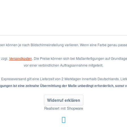
rben können je nach Bildschirmeinstellung variieren. Wenn eine Farbe genau passen
 zzgl.
Versandkosten
. Die Preise können sich bei Maßanfertigungen auf Grundla
vor einer verbindlichen Auftragsannahme mitgeteilt.
i Expressversand gilt eine Lieferzeit von 2 Werktagen innerhalb Deutschlands. Lie
gungen ist eine zeitnahe Übermittlung der Maße unbedingt erforderlich, sonst v
Widerruf erklären
Realisiert mit Shopware