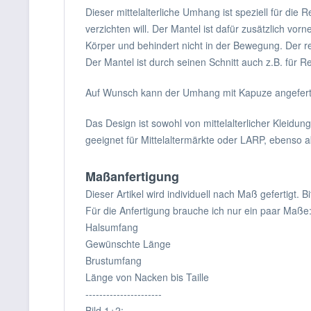
Dieser mittelalterliche Umhang ist speziell für die
verzichten will. Der Mantel ist dafür zusätzlich vor
Körper und behindert nicht in der Bewegung. Der rest
Der Mantel ist durch seinen Schnitt auch z.B. für Re
Auf Wunsch kann der Umhang mit Kapuze angefertig
Das Design ist sowohl von mittelalterlicher Kleidun
geeignet für Mittelaltermärkte oder LARP, ebenso ab
Maßanfertigung
Dieser Artikel wird individuell nach Maß gefertigt. 
Für die Anfertigung brauche ich nur ein paar Maße
Halsumfang
Gewünschte Länge
Brustumfang
Länge von Nacken bis Taille
----------------------
Bild 1+2: