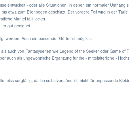
 Reise entwickelt - oder alle Situationen, in denen ein normaler Umhang 
ne bis etwa zum Ellenbogen geschlitzt. Der vordere Teil wird in der Tail
liche Mantel fällt locker.
iter gut geeignet.
t werden. Auch ein passender Gürtel ist möglich.
g als auch von Fantasyserien wie Legend of the Seeker oder Game of Thr
er auch als ungewöhnliche Ergänzung für die - mittelalterliche - Hochz
Bitte miss sorgfältig, da ich selbstverständlich nicht für unpassende K
: