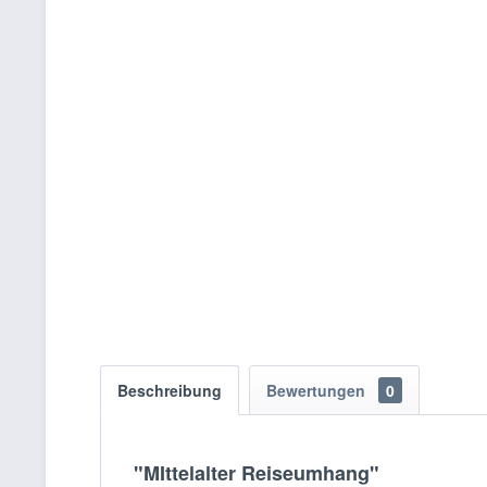
Beschreibung
Bewertungen
0
"MIttelalter Reiseumhang"