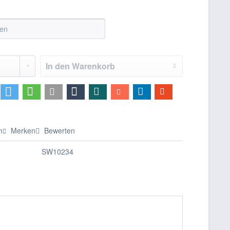
In den
Warenkorb
n
Merken
Bewerten
SW10234