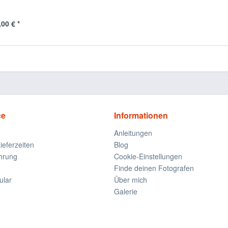
00 € *
ce
Informationen
Anleitungen
ieferzeiten
Blog
hrung
Cookie-Einstellungen
Finde deinen Fotografen
ular
Über mich
Galerie