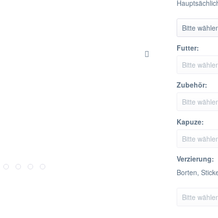
Hauptsächlic
Futter:
Zubehör:
Kapuze:
Verzierung:
Borten, Stick