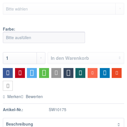
Farbe:
In den
Warenkorb
Merken
Bewerten
Artikel-Nr.:
SW10175
Beschreibung