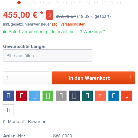
455,00 € *
899,00 € *
(49,39% gespart)
inkl. gesetzl. Mehrwertsteuer
zzgl. Versandkosten
Sofort versandfertig, Lieferzeit ca. 1-3 Werktage**
Gewünschte Länge:
In den
Warenkorb
Merken
Bewerten
Artikel-Nr.:
SW10323